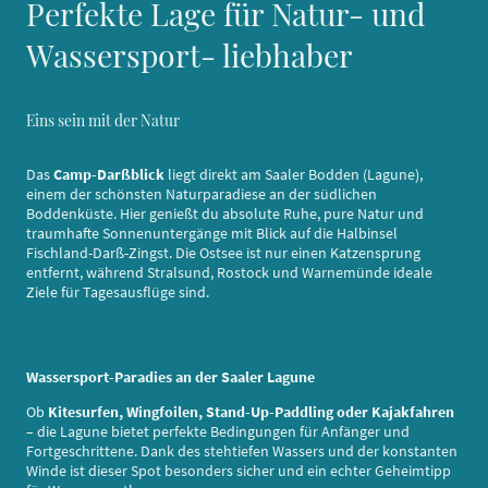
Perfekte Lage für Natur- und
Wassersport- liebhaber
Eins sein mit der Natur
Das
Camp-Darßblick
liegt direkt am Saaler Bodden (Lagune),
einem der schönsten Naturparadiese an der südlichen
Boddenküste. Hier genießt du absolute Ruhe, pure Natur und
traumhafte Sonnenuntergänge mit Blick auf die Halbinsel
Fischland-Darß-Zingst. Die Ostsee ist nur einen Katzensprung
entfernt, während Stralsund, Rostock und Warnemünde ideale
Ziele für Tagesausflüge sind.
Wassersport-Paradies an der Saaler Lagune
Ob
Kitesurfen, Wingfoilen, Stand-Up-Paddling oder Kajakfahren
– die Lagune bietet perfekte Bedingungen für Anfänger und
Fortgeschrittene. Dank des stehtiefen Wassers und der konstanten
Winde ist dieser Spot besonders sicher und ein echter Geheimtipp