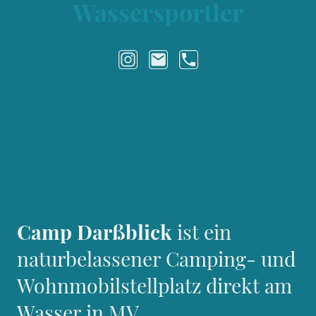
Wassersportler
Camp Darßblick
ist ein
naturbelassener Camping- und
Wohnmobilstellplatz direkt am
Wasser in MV