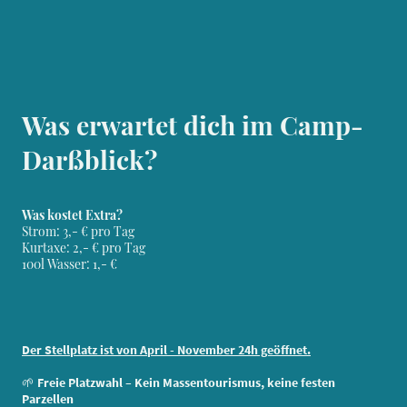
Was erwartet dich im Camp-
Darßblick?
Was kostet Extra?
Strom: 3,- € pro Tag
Kurtaxe: 2,- € pro Tag
100l Wasser: 1,- €
Der Stellplatz ist von April - November 24h geöffnet.
🌱
Freie Platzwahl – Kein Massentourismus, keine festen
Parzellen