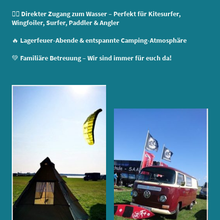
🏄‍♂️
Direkter Zugang zum Wasser – Perfekt für Kitesurfer,
Wingfoiler, Surfer, Paddler & Angler
🔥
Lagerfeuer-Abende & entspannte Camping-Atmosphäre
💚
Familiäre Betreuung – Wir sind immer für euch da!