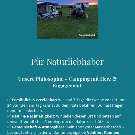
Für Naturliebhaber
Unsere Philosophie – Camping mit Herz &
Engagement
✅
Persönlich & erreichbar:
Wir sind 7 Tage die Woche vor Ort und
24 Stunden am Tag kannst du den Platz befahren. Du hast fragen
dann ruf einfach an.
✅
Natur & Nachhaltigkeit:
Wir lieben diesen Ort und setzen auf
umweltfreundliches Camping, um die Natur zu schützen.
✅
Gemeinschaft & Atmosphäre:
Kein anonymer Massenbetrieb –
bei uns fühlt sich jeder willkommen, egal ob
Vanlifer, Familien